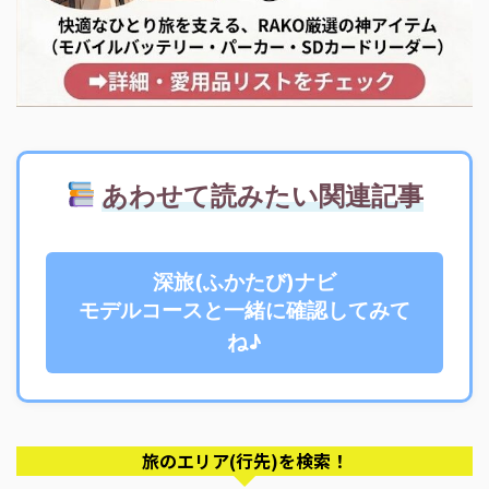
あわせて読みたい関連記事
深旅(ふかたび)ナビ
モデルコースと一緒に確認してみて
ね♪
旅のエリア(行先)を検索！