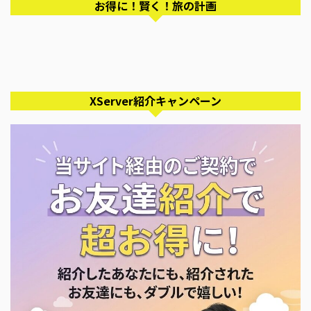
お得に！賢く！旅の計画