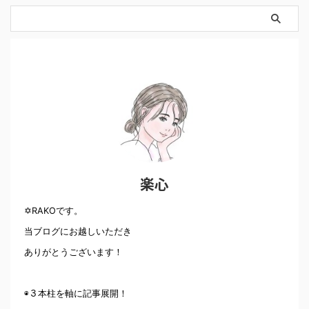
楽心
✡RAKOです。
当ブログにお越しいただき
ありがとうございます！
◉３本柱を軸に記事展開！