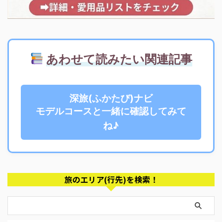
あわせて読みたい関連記事
深旅(ふかたび)ナビ
モデルコースと一緒に確認してみて
ね♪
旅のエリア(行先)を検索！