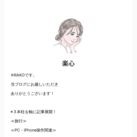
楽心
✡RAKOです。
当ブログにお越しいただき
ありがとうございます！
◉３本柱を軸に記事展開！
≪旅行≫
≪PC・iPhone操作関連≫