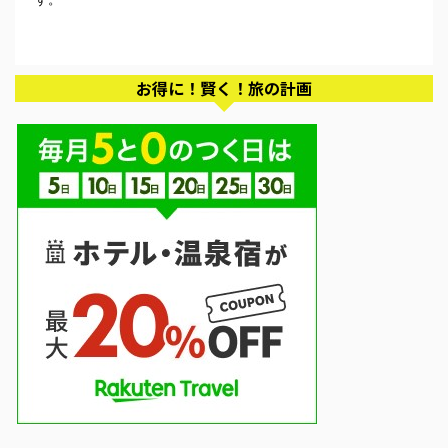
お得に！賢く！旅の計画