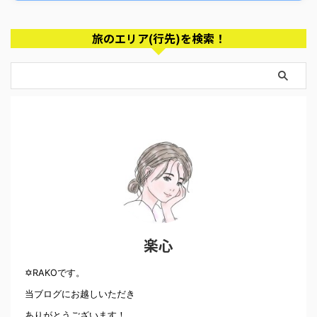
旅のエリア(行先)を検索！
楽心
✡RAKOです。
当ブログにお越しいただき
ありがとうございます！