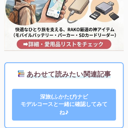
あわせて読みたい関連記事
深旅(ふかたび)ナビ
モデルコースと一緒に確認してみて
ね♪