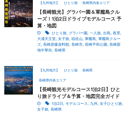
【九州地方】
ひとり旅
長崎県内各エリア
【長崎観光】グラバー園＆軍艦島クル
ーズ！1泊2日ドライブモデルコース 予
算・地図
ひとり旅
,
グラバー園
,
一人旅
,
出島
,
夜景
,
大浦天主堂
,
女子旅
,
稲佐山
,
軍艦島
,
軍艦島クルー
ズ
,
長崎原爆資料館
,
長崎市
,
長崎平和公園
,
長崎新
地中華街
,
長崎県
【九州地方】
ひとり旅
長崎県
長崎県内各エリア
【長崎観光モデルコース1泊2日】ひと
り旅ドライブ＆予算・地図完全ガイド
1泊2日
,
モデルコース
,
九州
,
女子ひとり旅
,
女子旅
,
長崎県