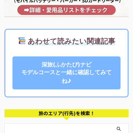
あわせて読みたい関連記事
深旅(ふかたび)ナビ
モデルコースと一緒に確認してみて
ね♪
旅のエリア(行先)を検索！