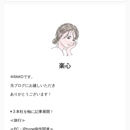
楽心
✡RAKOです。
当ブログにお越しいただき
ありがとうございます！
◉３本柱を軸に記事展開！
≪旅行≫
≪PC・iPhone操作関連≫