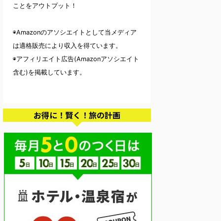
ことをアウトプット！
◉Amazonのアソシエイトとして当メディア
は適格販売により収入を得ています。
◉アフィリエイト広告(Amazonアソシエイト
含む)を掲載しています。
お得に！賢く！旅の計画