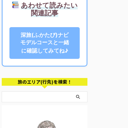
あわせて読みたい
関連記事
深旅(ふかたび)ナビ
モデルコースと一緒
に確認してみてね♪
旅のエリア(行先)を検索！