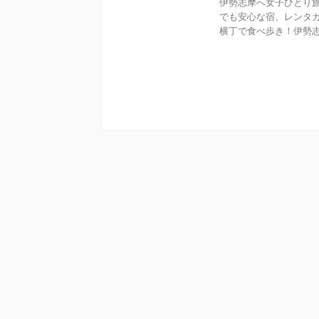
伊勢志摩へ女子ひとり旅
でも安心な宿、レンタ
横丁で食べ歩き！伊勢