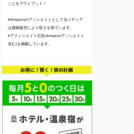
ことをアウトプット！
◉Amazonのアソシエイトとして当メディア
は適格販売により収入を得ています。
◉アフィリエイト広告(Amazonアソシエイト
含む)を掲載しています。
お得に！賢く！旅の計画