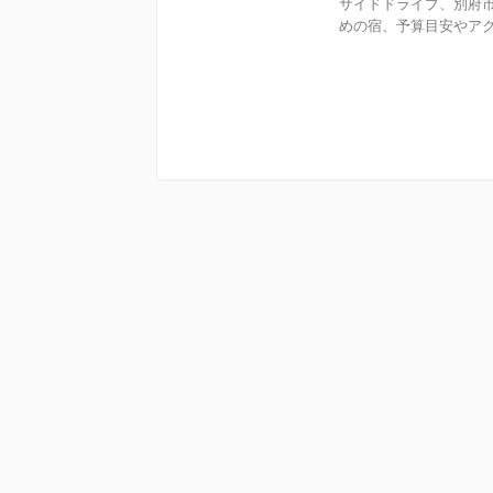
サイドドライブ、別府
めの宿、予算目安やアク