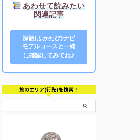
あわせて読みたい
関連記事
深旅(ふかたび)ナビ
モデルコースと一緒
に確認してみてね♪
旅のエリア(行先)を検索！