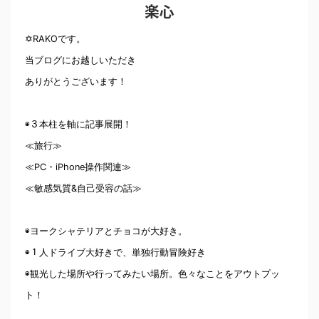
楽心
✡RAKOです。
当ブログにお越しいただき
ありがとうございます！
◉３本柱を軸に記事展開！
≪旅行≫
≪PC・iPhone操作関連≫
≪敏感気質&自己受容の話≫
◉ヨークシャテリアとチョコが大好き。
◉１人ドライブ大好きで、単独行動冒険好き
◉観光した場所や行ってみたい場所。色々なことをアウトプッ
ト！