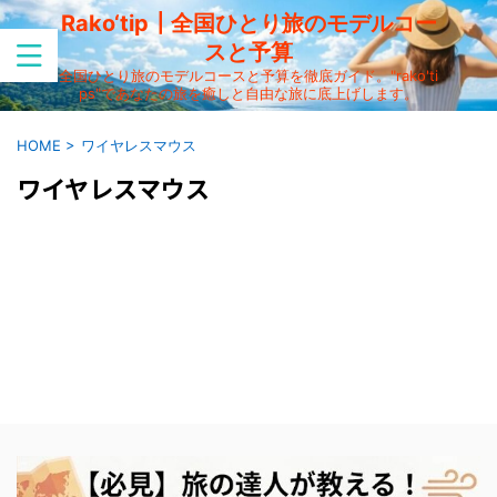
Rako‘tip┃全国ひとり旅のモデルコー
スと予算
全国ひとり旅のモデルコースと予算を徹底ガイド。"rako'ti
ps"であなたの旅を癒しと自由な旅に底上げします。
HOME
>
ワイヤレスマウス
ワイヤレスマウス