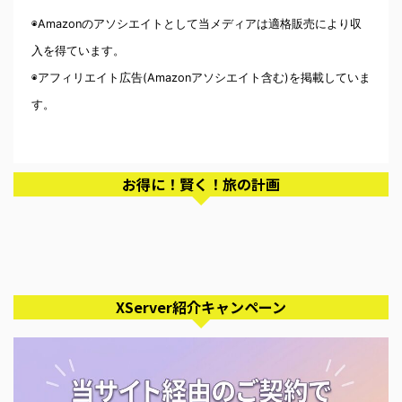
◉Amazonのアソシエイトとして当メディアは適格販売により収
入を得ています。
◉アフィリエイト広告(Amazonアソシエイト含む)を掲載していま
す。
お得に！賢く！旅の計画