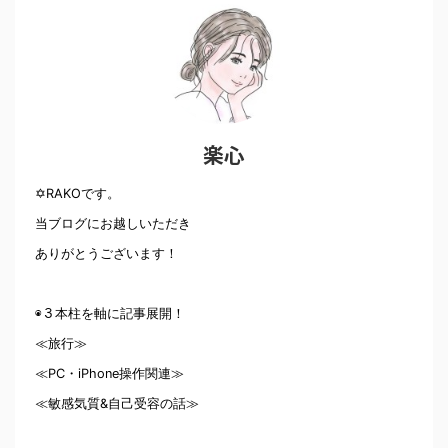
楽心
✡RAKOです。
当ブログにお越しいただき
ありがとうございます！
◉３本柱を軸に記事展開！
≪旅行≫
≪PC・iPhone操作関連≫
≪敏感気質&自己受容の話≫