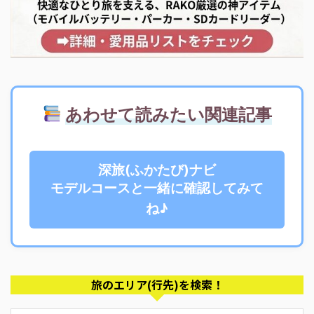
あわせて読みたい関連記事
深旅(ふかたび)ナビ
モデルコースと一緒に確認してみて
ね♪
旅のエリア(行先)を検索！