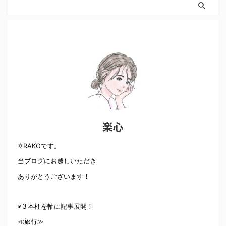
楽心
✡RAKOです。
当ブログにお越しいただき
ありがとうございます！
◉３本柱を軸に記事展開！
≪旅行≫