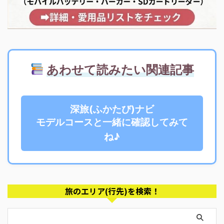
あわせて読みたい関連記事
深旅(ふかたび)ナビ
モデルコースと一緒に確認してみて
ね♪
旅のエリア(行先)を検索！