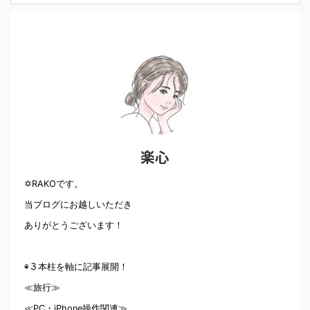
楽心
✡RAKOです。
当ブログにお越しいただき
ありがとうございます！
◉３本柱を軸に記事展開！
≪旅行≫
≪PC・iPhone操作関連≫