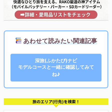
あわせて読みたい関連記事
深旅(ふかたび)ナビ
モデルコースと一緒に確認してみて
ね♪
旅のエリア(行先)を検索！