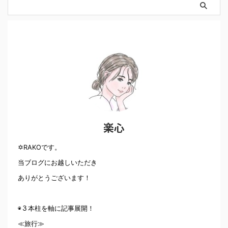
楽心
✡RAKOです。
当ブログにお越しいただき
ありがとうございます！
◉３本柱を軸に記事展開！
≪旅行≫