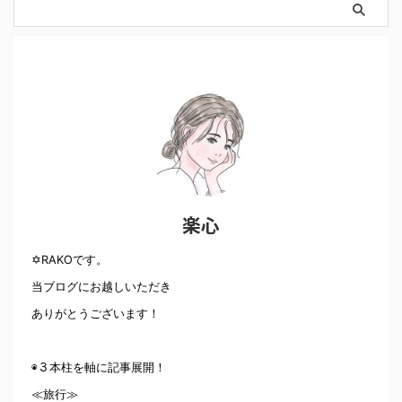
楽心
✡RAKOです。
当ブログにお越しいただき
ありがとうございます！
◉３本柱を軸に記事展開！
≪旅行≫