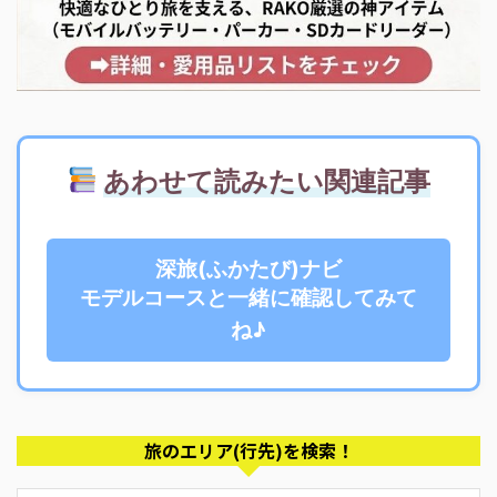
あわせて読みたい関連記事
深旅(ふかたび)ナビ
モデルコースと一緒に確認してみて
ね♪
旅のエリア(行先)を検索！