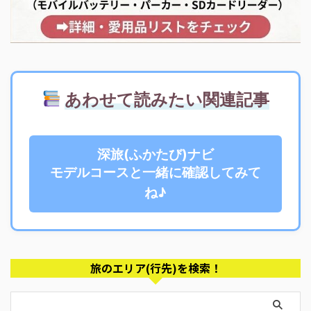
あわせて読みたい関連記事
深旅(ふかたび)ナビ
モデルコースと一緒に確認してみて
ね♪
旅のエリア(行先)を検索！