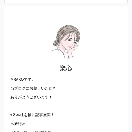
楽心
✡RAKOです。
当ブログにお越しいただき
ありがとうございます！
◉３本柱を軸に記事展開！
≪旅行≫