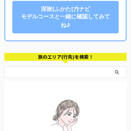
深旅(ふかたび)ナビ
モデルコースと一緒に確認してみて
ね♪
旅のエリア(行先)を検索！