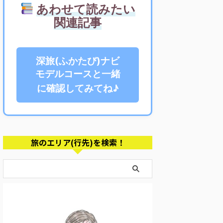
あわせて読みたい
関連記事
深旅(ふかたび)ナビ
モデルコースと一緒
に確認してみてね♪
旅のエリア(行先)を検索！