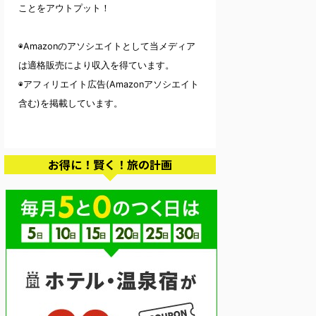
ことをアウトプット！
◉Amazonのアソシエイトとして当メディア
は適格販売により収入を得ています。
◉アフィリエイト広告(Amazonアソシエイト
含む)を掲載しています。
お得に！賢く！旅の計画