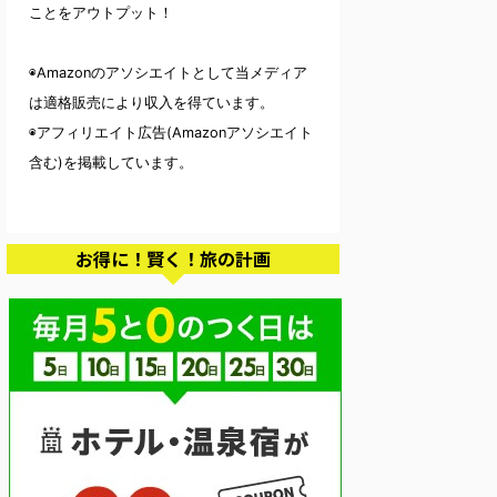
ことをアウトプット！
◉Amazonのアソシエイトとして当メディア
は適格販売により収入を得ています。
◉アフィリエイト広告(Amazonアソシエイト
含む)を掲載しています。
お得に！賢く！旅の計画