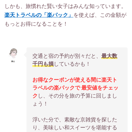
しかも、旅慣れた賢い女子はみんな知っています。
楽天トラベルの「楽パック」
を使えば、この金額が
もっとお得になることを！
交通と宿の予約が別々だと、
最大数
千円も損
しているかも！
お得なクーポンが使える間に楽天ト
ラベルの楽パックで
最安値をチェッ
ク
し、その分を旅の予算に回しまし
ょう！
浮いた分で、素敵な京雑貨を探した
り、美味しい和スイーツを堪能する