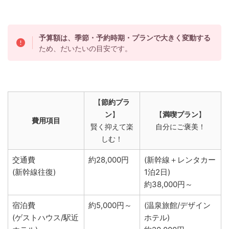
予算額は、季節・予約時期・プランで大きく変動する
ため、だいたいの目安です。
【
節約プラ
ン
】
【
満喫プラン
】
費用項目
賢く抑えて楽
自分にご褒美！
しむ！
交通費
約28,000円
(新幹線＋レンタカー
(新幹線往復)
1泊2日)
約38,000円～
宿泊費
約5,000円～
(温泉旅館/デザイン
(ゲストハウス/駅近
ホテル)