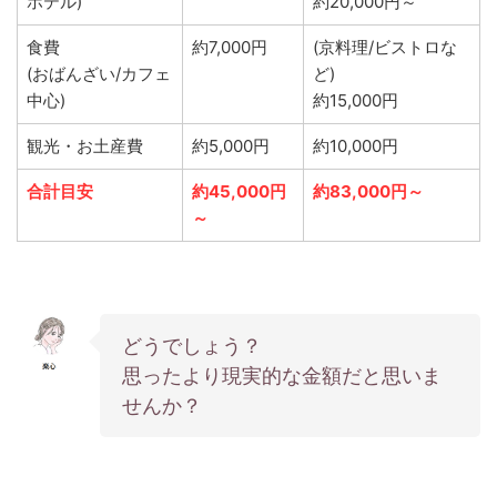
ホテル)
約20,000円～
食費
約7,000円
(京料理/ビストロな
(おばんざい/カフェ
ど)
中心)
約15,000円
観光・お土産費
約5,000円
約10,000円
合計目安
約45,000円
約83,000円～
～
どうでしょう？
思ったより現実的な金額だと思いま
せんか？