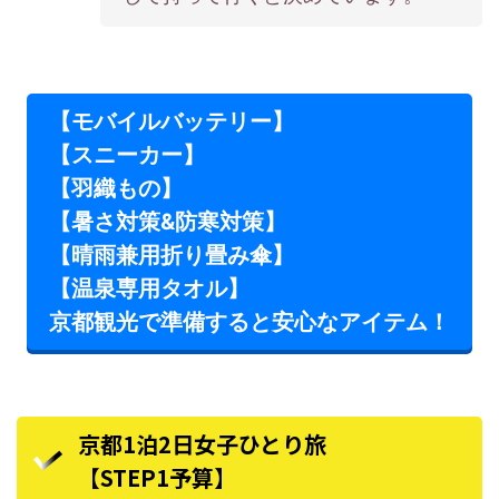
【モバイルバッテリー】
【スニーカー】
【羽織もの】
【暑さ対策&防寒対策】
【晴雨兼用折り畳み傘】
【温泉専用タオル】
京都観光で準備すると安心なアイテム！
京都1泊2日女子ひとり旅
【STEP1予算】