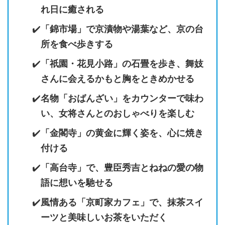
れ日に癒される
「錦市場」で京漬物や湯葉など、京の台
所を食べ歩きする
「祇園・花見小路」の石畳を歩き、舞妓
さんに会えるかもと胸をときめかせる
名物「おばんざい」をカウンターで味わ
い、女将さんとのおしゃべりを楽しむ
「金閣寺」の黄金に輝く姿を、心に焼き
付ける
「高台寺」で、豊臣秀吉とねねの愛の物
語に想いを馳せる
風情ある「京町家カフェ」で、抹茶スイ
ーツと美味しいお茶をいただく