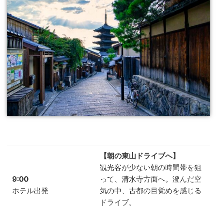
【朝の東山ドライブへ】
観光客が少ない朝の時間帯を狙
9:00
って、清水寺方面へ。澄んだ空
ホテル出発
気の中、古都の目覚めを感じる
ドライブ。