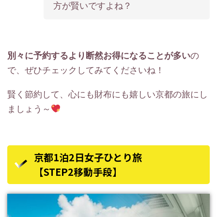
方が賢いですよね？
別々に予約するより断然お得になることが多い
の
で、ぜひチェックしてみてくださいね！
賢く節約して、心にも財布にも嬉しい京都の旅にし
ましょう～
京都1泊2日女子ひとり旅
【STEP2移動手段】