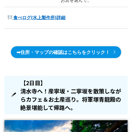
お店を選んで。
食べログ(水上製作所)詳細
➡住所・マップの確認はこちらをクリック！
【2日目】
清水寺へ！産寧坂・二寧坂を散策しなが
らカフェ＆お土産巡り。将軍塚青龍殿の
絶景堪能して帰路へ。