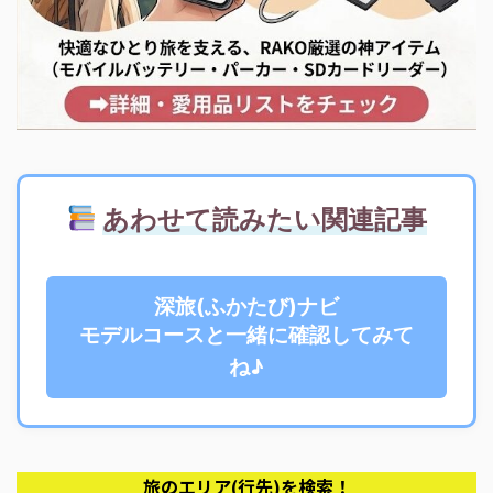
あわせて読みたい関連記事
深旅(ふかたび)ナビ
モデルコースと一緒に確認してみて
ね♪
旅のエリア(行先)を検索！