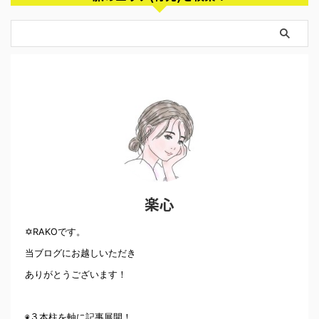
楽心
✡RAKOです。
当ブログにお越しいただき
ありがとうございます！
◉３本柱を軸に記事展開！