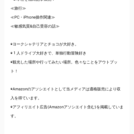
≪旅行≫
≪PC・iPhone操作関連≫
≪敏感気質&自己受容の話≫
◉ヨークシャテリアとチョコが大好き。
◉１人ドライブ大好きで、単独行動冒険好き
◉観光した場所や行ってみたい場所。色々なことをアウトプッ
ト！
◉Amazonのアソシエイトとして当メディアは適格販売により収
入を得ています。
◉アフィリエイト広告(Amazonアソシエイト含む)を掲載していま
す。