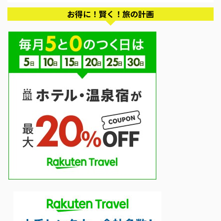
お得に！賢く！旅の計画