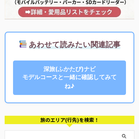
あわせて読みたい関連記事
深旅(ふかたび)ナビ
モデルコースと一緒に確認してみて
ね♪
旅のエリア(行先)を検索！