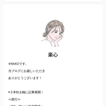
楽心
✡RAKOです。
当ブログにお越しいただき
ありがとうございます！
◉３本柱を軸に記事展開！
≪旅行≫