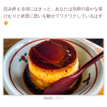
読み終える頃にはきっと、あなたは別府の温かな湯
けむりと絶景に思いを馳せてワクワクしているはず
地獄蒸しプリン