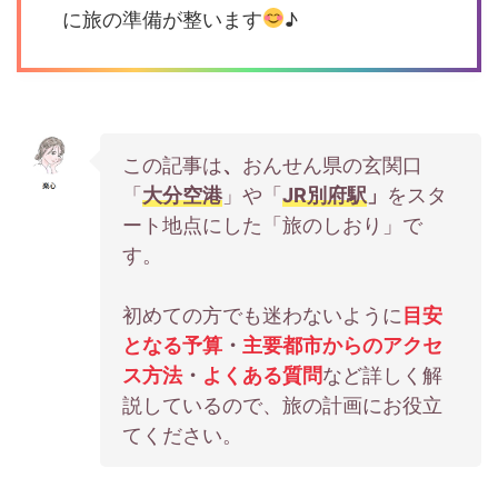
に旅の準備が整います
♪
この記事は
、
おんせん県の玄関口
「
大分空港
」や「
JR別府駅
」
をスタ
ート地点にした「旅のしおり」で
す。
初めての方でも迷わないように
目安
となる予算
・
主要都市からのアクセ
ス方法
・
よくある質問
など詳しく解
説しているので、旅の計画にお役立
てください。