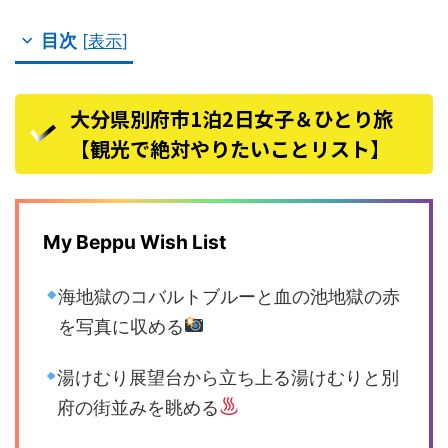
目次
[
表示
]
大分県別府市1泊2日女子＆ひとり旅
【観光で絶対やりたいことリスト】
My Beppu Wish List
海地獄のコバルトブルーと血の池地獄の赤
を写真に収める
湯けむり展望台から立ち上る湯けむりと別
府の街並みを眺める