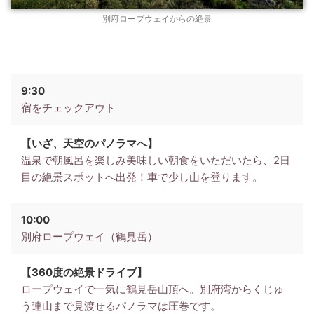
別府ロープウェイからの絶景
9:30
宿をチェックアウト
【いざ、天空のパノラマへ】
温泉で朝風呂を楽しみ美味しい朝食をいただいたら、2日
目の絶景スポットへ出発！車で少し山を登ります。
10:00
別府ロープウェイ（鶴見岳）
【360度の絶景ドライブ】
ロープウェイで一気に鶴見岳山頂へ。別府湾からくじゅ
う連山まで見渡せるパノラマは圧巻です。