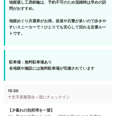
地獄蒸し工房鉄輪は、予約不可のため混雑時は早めの訪
問がおすすめ。
地獄めぐり共通券がお得。坂道や石畳が多いので歩きや
すいスニーカーで！ひとりでも安心して回れる定番ルー
トです。
駐車場：無料駐車場あり
各地獄や施設には無料駐車場が完備されています
15:30
十文字原展望台～宿にチェックイン
【夕暮れの別府湾を一望】