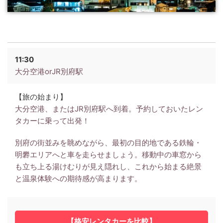
11:30
大分空港orJR別府駅
【旅の始まり】
大分空港、またはJR別府駅へ到着。予約しておいたレン
タカーに乗って出発！
別府の街並みを眺めながら、最初の目的地である鉄輪・
明礬エリアへと車を走らせましょう。移動中の車窓から
も立ち上る湯けむりが見え隠れし、これから始まる絶景
と温泉体験への期待感が高まります。
【格安レンタカーを比較】