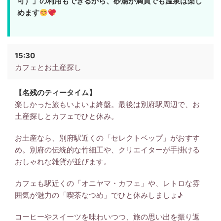
可）」の利用もできるから、砂湯が満員でも温泉は楽し
めます
15:30
カフェとお土産探し
【名残のティータイム】
楽しかった旅もいよいよ終盤。最後は別府駅周辺で、お
土産探しとカフェでひと休み。
お土産なら、別府駅近くの「セレクトベップ」がおすす
め。別府の伝統的な竹細工や、クリエイターが手掛ける
おしゃれな雑貨が並びます。
カフェも駅近くの「オニヤマ・カフェ」や、レトロな雰
囲気が魅力の「喫茶なつめ」でひと休みしましょ♪
コーヒーやスイーツを味わいつつ、旅の思い出を振り返