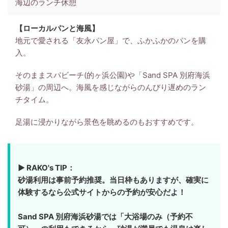
海辺のランチ休憩
【ローカルパンと海風】
地元で愛される「友永パン屋」で、ふかふかのパンを購
入。
そのままスパビーチ(的ヶ浜公園)や「Sand SPA 別府海浜
砂湯」の周辺へ。海風を感じながらのんびり遅めのラン
チタイム。
足湯に浸かりながら景色を眺めるのもおすすめです。
▶ RAKO's TIP：
砂湯利用は事前予約推奨。当日枠もありますが、確実に
体験するなら公式サイトからの予約が安心だよ！
Sand SPA 別府海浜砂湯では「大浴場のみ（予約不