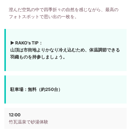
澄んだ空気の中で四季折々の自然を感じながら、最高の
フォトスポットで思い出の一枚を。
▶ RAKO's TIP：
山頂は市街地よりかなり冷え込むため、体温調節できる
羽織ものを持参しましょう。
駐車場：無料（約250台）
12:00
竹瓦温泉で砂湯体験