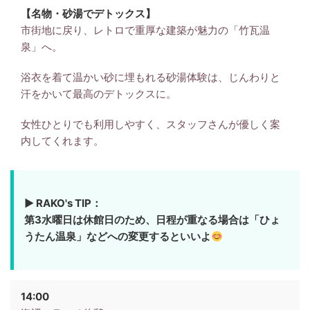
【名物・砂湯でデトックス】
市街地に戻り、レトロで重厚な建築が魅力の「竹瓦温
泉」へ。
浴衣を着て温かい砂に埋もれる砂湯体験は、じんわりと
汗をかいて最高のデトックスに。
女性ひとりでも利用しやすく、スタッフさんが優しく案
内してくれます。
▶ RAKO's TIP：
第3水曜日は休館日のため、日程が重なる場合は「ひょ
うたん温泉」などへの変更するといいよ
14:00