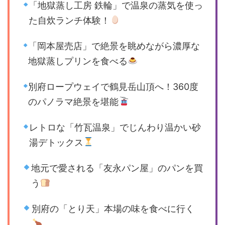
「地獄蒸し工房 鉄輪」で温泉の蒸気を使っ
た自炊ランチ体験！
「岡本屋売店」で絶景を眺めながら濃厚な
地獄蒸しプリンを食べる
別府ロープウェイで鶴見岳山頂へ！360度
のパノラマ絶景を堪能
レトロな「竹瓦温泉」でじんわり温かい砂
湯デトックス
地元で愛される「友永パン屋」のパンを買
う
別府の「とり天」本場の味を食べに行く