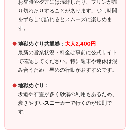
お昼時や夕方には混雑したり、プリンが売
り切れたりすることがあります。少し時間
をずらして訪れるとスムーズに楽しめま
す。
●
地獄めぐり共通券：
大人2,400円
最新の営業状況・料金は事前に公式サイト
で確認してください。特に週末や連休は混
み合うため、早めの行動がおすすめです。
●
地獄めぐり：
坂道や石畳が多く砂湯の利用もあるため、
歩きやすい
スニーカー
で行くのが鉄則で
す。