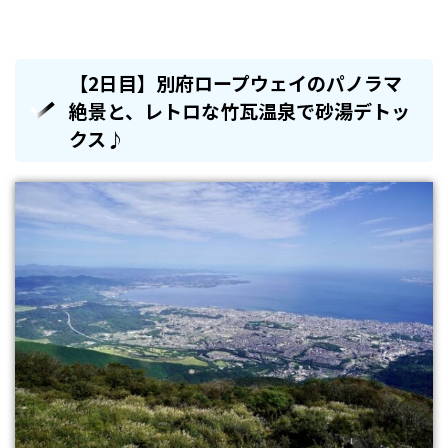
【2日目】別府ロープウェイのパノラマ
絶景と、レトロな竹瓦温泉で砂湯デトッ
クス♪