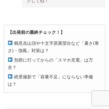
クしてね！
【出発前の最終チェック！】
鶴見岳山頂や十文字原展望台など「暑さ(寒
さ)・強風」対策は？
別府に行ってからの「スマホ充電」は万
全？
絶景撮影で「容量不足」にならない準備
は？